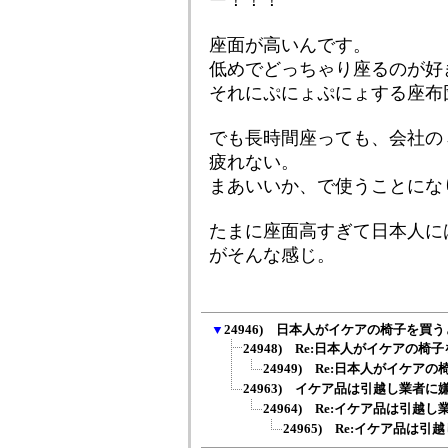
ー！！！
座面が高いんです。
低めでどっちゃり座るのが好
それにぷにょぷにょする座布
でも長時間座っても、会社の
疲れない。
まあいいか、で使うことにな
たまに座面高すぎて日本人に
がそんな感じ。
▼
24946) 日本人がイケアの椅子を買
24948) Re:日本人がイケアの椅子
24949) Re:日本人がイケアの
24963) イケア品は引越し業者
24964) Re:イケア品は引越し
24965) Re:イケア品は引