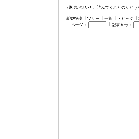
（返信が無いと、読んでくれたのかどう
新規投稿
┃
ツリー
┃
一覧
┃
トピック
┃
┃
ページ：
記事番号：