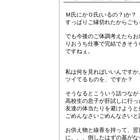
Ｍ氏にかＯ氏(いるの？)か？
すっぱりご縁切れたからごち
でも今後のご体調考えたらお
りおうち仕事で完結できそう
ですねぇ。
私は何を見ればいいんですか
ツイてるものを、ですか？
そうなるとこういう話つなが
高校生の息子が肝試しに行っ
友達の体当たりを避けようと
ごめんなさいごめんなさいと
お供え物と線香を持って、翌
に、、、倒したはずの墓がな