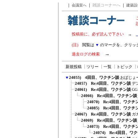
｜
｜
雑談コーナーへ
｜
会議室へ
建築設
投稿前に、必ず読んで下さい
→
(注)
閲覧は
▼
のマークを、クリッ
→
過去ログの検索
新規投稿
┃
ツリー
┃
一覧
┃
トピック
┃
▼
24055) 4回目、ワクチン談
おばじょ
24057) Re:4回目、ワクチン談
デ
24061) Re:4回目、ワクチン談
GG
24066) Re:4回目、ワクチン談
24070) Re:4回目、ワクチ
24085) Re:4回目、ワクチ
24067) Re:4回目、ワクチン談
ガ
24069) Re:4回目、ワクチン談
24073) Re:4回目、ワクチ
24074) Re:4回目、ワ