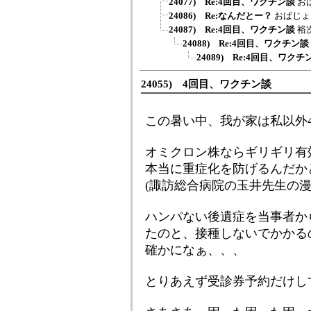
24077) Re:4回目、ワクチン談
お
24086) Re:なんだとー？
おばじょ
24087) Re:4回目、ワクチン談
裕
24088) Re:4回目、ワクチン談
24089) Re:4回目、ワクチ
24055) 4回目、ワクチン談
この暑い中、我が家は私以外
オミクロン株ならギリギリ有
本当に重症化を防げるんだか
(諏訪総合病院の玉井先生の
ハンパない後遺症を当事者か
たのと、接種しないでかかる
確かになぁ、、、
とりあえず受診券予約だけし