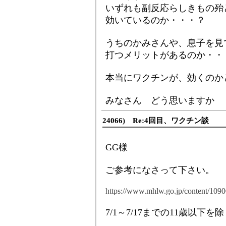
いずれも副反応らしきもの殆
効いているのか・・・？
うちのかみさんや、息子を見
打つメリットがあるのか・・
本当にワクチンが、効くのか
みなさん どう思いますか
24066) Re:4回目、ワクチン談
GG様
ご参考になさって下さい。
https://www.mhlw.go.jp/content/109
7/1～7/17までの11歳以下