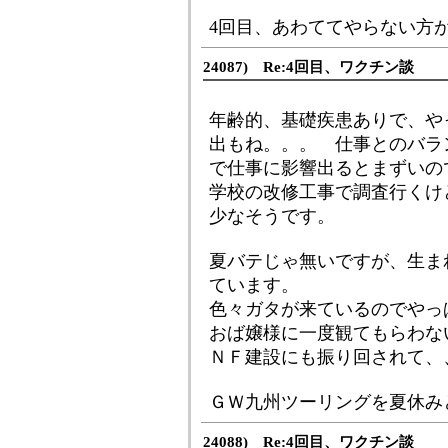
4回目、あわててやらない方
24087) Re:4回目、ワクチン談
年齢的、基礎疾患ありで、や
出もね。。。 仕事とのバラ
で仕事に影響出るとまずいの
学校の改修工事で調査行くけ
少なそうです。
夏バテじゃ無いですが、生ま
ています。
色々ガタが来ているのでやっ
おば嬢様に一度観てもらわな
ＮＦ建設にも振り回されて、
ＧＷ九州ツーリングを夏休み
24088) Re:4回目、ワクチン談