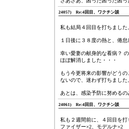
さあさあ、困った困った困っ
24057) Re:4回目、ワクチン談
私も結局４回目を打ちました
１日後に３８度の熱と、倦怠
幸い愛妻の献身的な看病？ 
ほぼ解消しました・・・
もう今更将来の影響がどうの
ないので、迷わず打ちました
あとは、感染予防に努めるの
24061) Re:4回目、ワクチン談
私も２週間前に、４回目を打
ファイザー×2、モデルナ×2