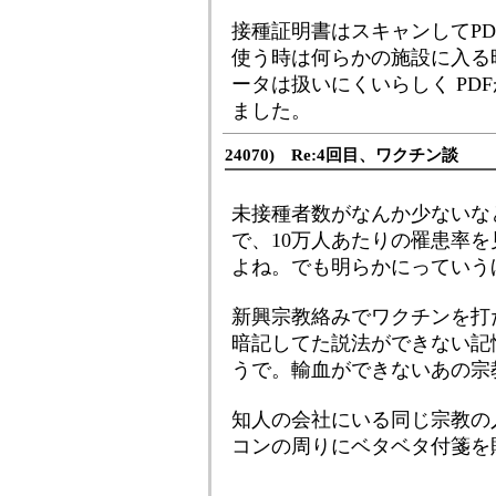
接種証明書はスキャンしてP
使う時は何らかの施設に入る
ータは扱いにくいらしく PD
ました。
24070) Re:4回目、ワクチン談
未接種者数がなんか少ないな
で、10万人あたりの罹患率
よね。でも明らかにっていう
新興宗教絡みでワクチンを打
暗記してた説法ができない記
うで。輸血ができないあの宗
知人の会社にいる同じ宗教の
コンの周りにベタベタ付箋を