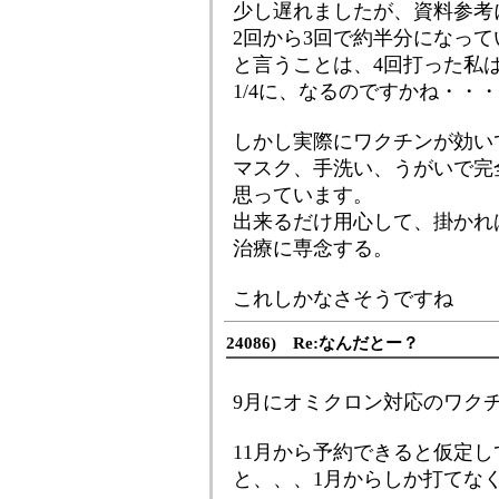
少し遅れましたが、資料参考
2回から3回で約半分になって
と言うことは、4回打った私
1/4に、なるのですかね・・・(
しかし実際にワクチンが効い
マスク、手洗い、うがいで完
思っています。
出来るだけ用心して、掛かれ
治療に専念する。
これしかなさそうですね
24086) Re:なんだとー？
9月にオミクロン対応のワク
11月から予約できると仮定し
と、、、1月からしか打てな