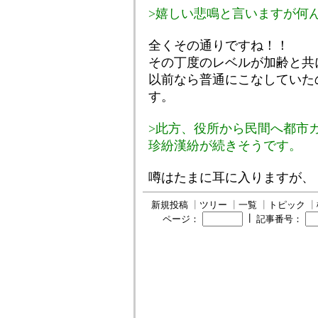
>嬉しい悲鳴と言いますが何
全くその通りですね！！
その丁度のレベルが加齢と共
以前なら普通にこなしていた
す。
>此方、役所から民間へ都市
珍紛漢紛が続きそうです。
噂はたまに耳に入りますが
新規投稿
┃
ツリー
┃
一覧
┃
トピック
┃
┃
ページ：
記事番号：