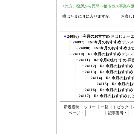
>此方、役所から民間へ都市ガス事業を
噂はたまに耳に入りますが、 お察し
▼
24096) 今月のおすすめ
おばじょー
2
24097) Re:今月のおすすめ
デンス
24098) Re:今月のおすすめ
お
24110) Re:今月のおすすめ
デンス
24111) Re:今月のおすすめ
拝
24112) Re:今月のおすすめ
24113) Re:今月のおすすめ
24114) Re:今月のおす
24115) Re:今月の
24116) Re:今月のおすすめ
24117) Re:今月のおすすめ
お
新規投稿
┃
ツリー
┃
一覧
┃
トピック
┃
┃
ページ：
記事番号：