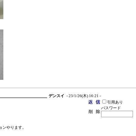
デンスイ
- 23/1/26(木) 16:21 -
引用あり
パスワード
ョンやります。