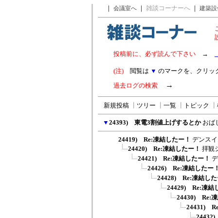
｜
｜
雑談コーナーへ
｜
会議室へ
建築設
投稿前に、必ず読んで下さい
→
(注)
閲覧は
▼
のマークを、クリッ
→
過去ログの検索
新規投稿
┃
ツリー
┃
一覧
┃
トピック
┃
▼
24393) 東電3割値上げするとか
おば
24419) Re:凍結したー！
デンスイ
24420) Re:凍結したー！
拝観
24421) Re:凍結したー！
デ
24426) Re:凍結したー
24428) Re:凍結し
24429) Re:凍
24430) Re
24431)
2443