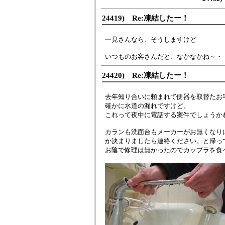
24419) Re:凍結したー！
一見さんなら、そうしますけど
いつものお客さんだと、なかなかね～・
24420) Re:凍結したー！
去年知り合いに頼まれて便器を取替たお
確かに水道の漏れですけど。
これって夜中に電話する案件でしょうか
カランも洗面台もメーカーがお無くなり
か決まりましたら連絡ください。と帰っ
お陰で修理は無かったのでカップラを食