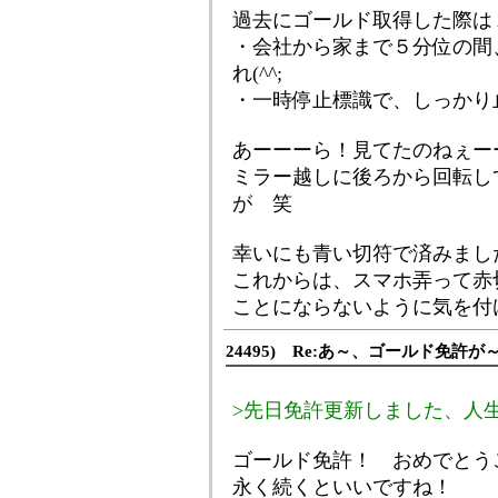
過去にゴールド取得した際は
・会社から家まで５分位の間
れ(^^;
・一時停止標識で、しっかり止
あーーーら！見てたのねぇー
ミラー越しに後ろから回転し
が 笑
幸いにも青い切符で済みまし
これからは、スマホ弄って赤
ことにならないように気を付
24495) Re:あ～、ゴールド免許が
>先日免許更新しました、人
ゴールド免許！ おめでとう
永く続くといいですね！