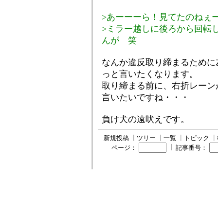
>あーーーら！見てたのねぇ
>ミラー越しに後ろから回転
んが 笑
なんか違反取り締まるために
っと言いたくなります。
取り締まる前に、右折レーン
言いたいですね・・・
負け犬の遠吠えです。
新規投稿
┃
ツリー
┃
一覧
┃
トピック
┃
┃
ページ：
記事番号：