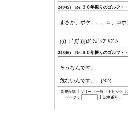
24845) Re:３０年振りのゴルフ・
まさか、ボケ、、、コ、コホ
((((；ﾟДﾟ))))ｶﾞｸｶﾞｸﾌﾞﾙﾌﾞﾙ
24846) Re:３０年振りのゴルフ・
そうなんです。
危ないんです。 (^0^)
新規投稿
┃
ツリー
┃
一覧
┃
トピック
┃
┃
ページ：
記事番号：