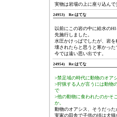
実物は岩場の上に座り込んで
24953) Re:はてな
以前にこの岩の中に給水のHI
先施行しました。
水圧かけっぱでしたが、岩を
壊されたらと思うと寒かった
今では遠い思い出です。
24954) Re:はてな
>禁足域の時代に動物のオア
>狩猟する人が言うには動物
で
>他の動物に食われたのかそ
か。
動物のオアシス、そうだった
実家の田舎で子供の頃は犬猫