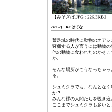
【みそぎば.JPG : 226.3KB】
24952) Re:はてな
禁足域の時代に動物のオアシ
狩猟する人が言うには動物の
他の動物に食われたのかそこ
か。
そんな場所がこうなっちゃっ
る。
シュミクラでも、なんとなく
か？
みんな裸の人間たちを覗き込
ここまでシュミクラも多いと