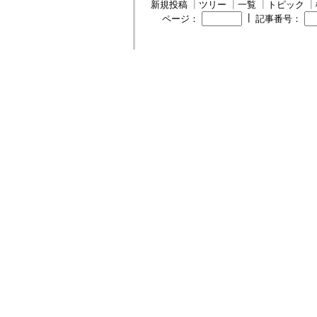
新規投稿
┃
ツリー
┃
一覧
┃
トピック
┃
┃
ページ：
記事番号：