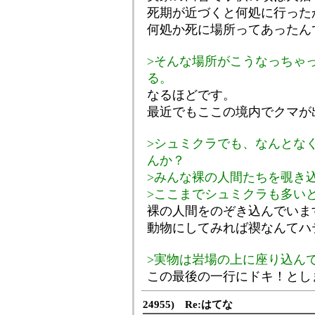
死期が近づくと何処に行った
何処か死に場所ってあったん
>そんな場所がこうなっちゃ
る。
なるほどです。
最近でもここの境内でクマが
>シュミクラでも、なんとな
んか？
>みんな裸の人間たちを覗き
>ここまでシュミクラも多い
裸の人間をのぞき込んでいま
動物にしてみれば禊なんてハ
>実物は岩場の上に座り込ん
この最後の一行にドキ！とし
24955) Re:はてな