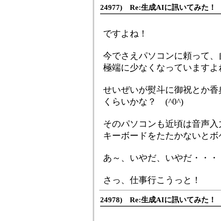
24977) Re:生成AIに訊いてみた！
ですよね！
今でさえパソコンに頼って、
極端に少なくなっていますよ
せいぜいが熨斗に御祝とか香
くらいかな？ (^0^)
そのパソコンも近頃は音声入
キーボードをたたかないとボ
あ～、いやだ、いやだ・・・
さっ、仕事行こうっと！
24978) Re:生成AIに訊いてみた！