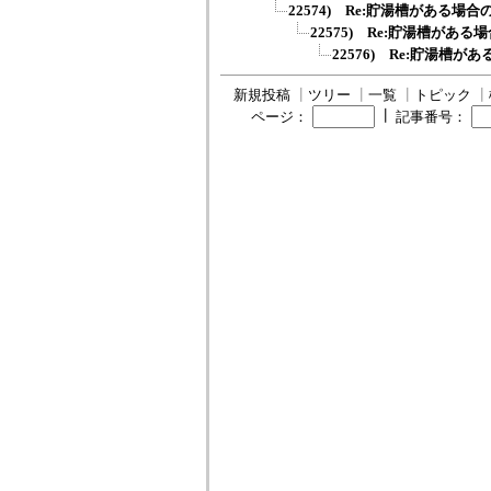
22574) Re:貯湯槽がある場合
22575) Re:貯湯槽がある
22576) Re:貯湯槽が
新規投稿
┃
ツリー
┃
一覧
┃
トピック
┃
┃
ページ：
記事番号：