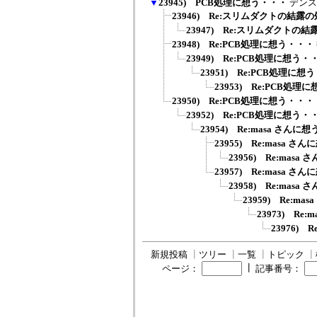
▼
23945) PCB処理に想う・・・
デンス
23946) Re:スリムダクトの結露
23947) Re:スリムダクトの
23948) Re:PCB処理に想う・・・
23949) Re:PCB処理に想う・
23951) Re:PCB処理に想
23953) Re:PCB処理
23950) Re:PCB処理に想う・・・
23952) Re:PCB処理に想う・
23954) Re:masa さんに
23955) Re:masa さ
23956) Re:mas
23957) Re:masa さ
23958) Re:mas
23959) Re:m
23973) Re
23976) 
新規投稿
┃
ツリー
┃
一覧
┃
トピック
┃
┃
ページ：
記事番号：