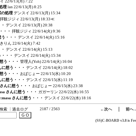
イ
22/6/13(月) 7:22
の処理
lan
22/6/13(月) 8:25
結露の処理
デンスイ
22/6/13(月) 15:34
拝観ジジィ
22/6/13(月) 18:33
≪
・・
デンスイ
22/6/13(月) 20:38
う・・・
拝観ジジィ
22/6/14(火) 9:36
に想う・・・
デンスイ
22/6/14(火) 15:16
きりん
22/6/14(火) 7:42
・・
デンスイ
22/6/14(火) 15:13
想う・・・
デンスイ
22/6/14(火) 15:34
んに想う・・・
管理人(Yoh)
22/6/14(火) 16:04
a さんに想う・・・
デンスイ
22/6/14(火) 18:02
んに想う・・・
おばじょー
22/6/15(水) 10:20
a さんに想う・・・
デンスイ
22/6/15(水) 11:19
asa さんに想う・・・
おばじょー
22/6/15(水) 23:38
:masa さんに想う・・・
ガガーリン
22/6/22(水) 16:55
Re:masa さんに想う・・・
デンスイ
22/6/22(水) 18:16
2187 / 2563
｜
検索
┃
過去ログ
←次へ
前へ
(SS)C-BOARD v3.8 is Fre