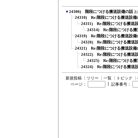
▼
24306) 階段につける搬送設備の話
お
24310) Re:階段につける搬送設
24311) Re:階段につける搬送
24314) Re:階段につけ
24319) Re:階段につける搬送設
24326) Re:階段につける搬
24321) Re:階段につける搬送設
24322) Re:階段につける搬
24325) Re:階段につけ
24324) Re:階段につける搬
新規投稿
┃
ツリー
┃
一覧
┃
トピック
┃
┃
ページ：
記事番号：