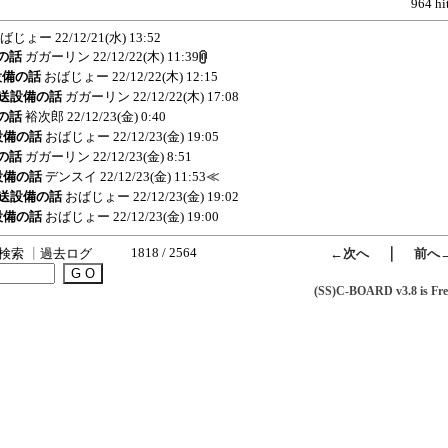
964 hi
ばじょー
22/12/21(水) 13:52
備の話
ガガーリン
22/12/22(木) 11:39
設備の話
おばじょー
22/12/22(木) 12:15
る搬送設備の話
ガガーリン
22/12/22(木) 17:08
備の話
裕次郎
22/12/23(金) 0:40
送設備の話
おばじょー
22/12/23(金) 19:05
備の話
ガガーリン
22/12/23(金) 8:51
送設備の話
デンスイ
22/12/23(金) 11:53
≪
る搬送設備の話
おばじょー
22/12/23(金) 19:02
送設備の話
おばじょー
22/12/23(金) 19:00
1818 / 2564
｜
検索
┃
過去ログ
←次へ
前へ
(SS)C-BOARD v3.8 is Fre