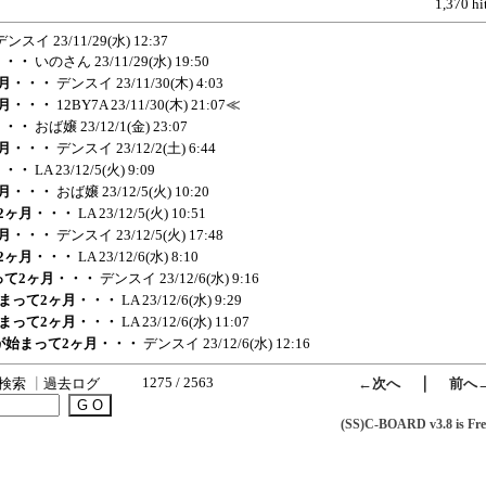
1,370 hi
デンスイ
23/11/29(水) 12:37
・・・
いのさん
23/11/29(水) 19:50
ヶ月・・・
デンスイ
23/11/30(木) 4:03
ヶ月・・・
12BY7A
23/11/30(木) 21:07
≪
・・・
おば嬢
23/12/1(金) 23:07
ヶ月・・・
デンスイ
23/12/2(土) 6:44
・・・
LA
23/12/5(火) 9:09
ヶ月・・・
おば嬢
23/12/5(火) 10:20
て2ヶ月・・・
LA
23/12/5(火) 10:51
ヶ月・・・
デンスイ
23/12/5(火) 17:48
て2ヶ月・・・
LA
23/12/6(水) 8:10
まって2ヶ月・・・
デンスイ
23/12/6(水) 9:16
が始まって2ヶ月・・・
LA
23/12/6(水) 9:29
が始まって2ヶ月・・・
LA
23/12/6(水) 11:07
アレが始まって2ヶ月・・・
デンスイ
23/12/6(水) 12:16
1275 / 2563
｜
検索
┃
過去ログ
←次へ
前へ
(SS)C-BOARD v3.8 is Fre