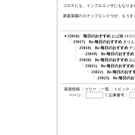
コロナにも、インフルエンザにもなりま
家庭菜園のスナップエンドウが、もうす
▼
25016) 毎日のおすすめ
おば嬢
24/3/
25017) Re:毎日のおすすめ
きりん
25018) Re:毎日のおすすめ
デ
25019) Re:毎日のおすすめ
25020) Re:毎日のおすすめ
お
25021) Re:毎日のおすすめ
25022) Re:毎日のおす
25023) Re:毎日の
新規投稿
┃
ツリー
┃
一覧
┃
トピック
┃
┃
ページ：
記事番号：