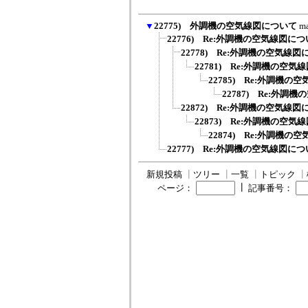
▼
22775) 外調機の空気線図について
m
22776) Re:外調機の空気線図に
22778) Re:外調機の空気線
22781) Re:外調機の空
22785) Re:外調機の
22787) Re:外調
22872) Re:外調機の空気線
22873) Re:外調機の空
22874) Re:外調機の
22777) Re:外調機の空気線図
新規投稿
┃
ツリー
┃
一覧
┃
トピック
┃
┃
ページ：
記事番号：