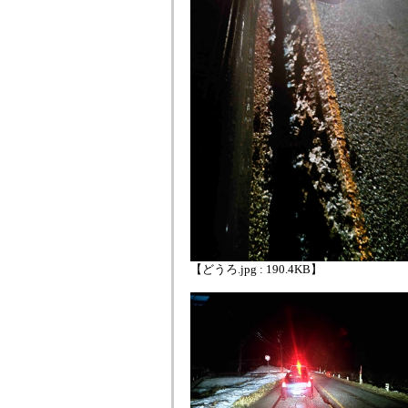
【どうろ.jpg : 190.4KB】