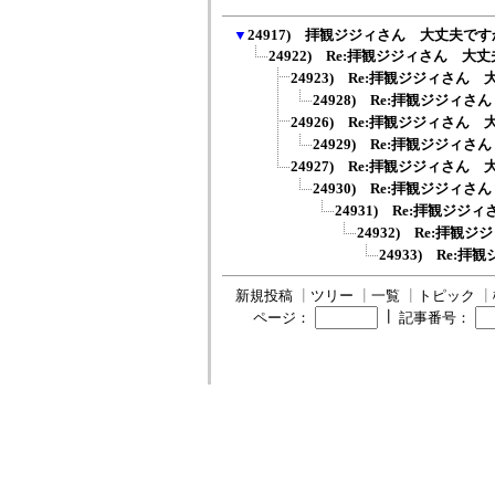
▼
24917) 拝観ジジィさん 大丈夫です
24922) Re:拝観ジジィさん 大
24923) Re:拝観ジジィさん
24928) Re:拝観ジジィ
24926) Re:拝観ジジィさん
24929) Re:拝観ジジィ
24927) Re:拝観ジジィさん
24930) Re:拝観ジジィ
24931) Re:拝観ジ
24932) Re:拝
24933) Re
新規投稿
┃
ツリー
┃
一覧
┃
トピック
┃
┃
ページ：
記事番号：