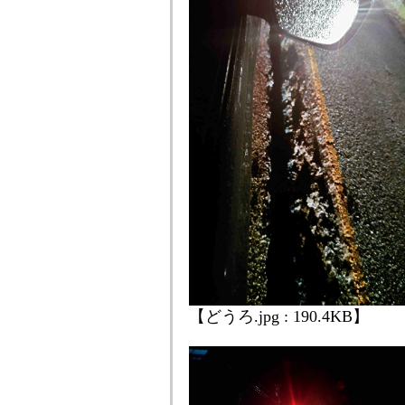
【どうろ.jpg : 190.4KB】