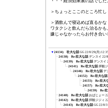
・・・経済効果裏の話でした
＞ちょっとここのところ忙し
＞酒飲んで寝込めば直るかな
ワタクシと飲んだら治るかも
嫌じゃなかったらお付き合いしま
▼
24134) 壮大な話
GG
22/8/29(月) 12:3
24138) Re:壮大な話
デンスイ
22/
24139) Re:壮大な話
デンスイ
24141) Re:壮大な話
拝観ジ
24146) Re:壮大な話
デ
24152) Re:壮大な話
24155) Re:壮
24157) Re:壮
24159) Re
24140) Re:壮大な話
おばじょー
2
24142) Re:壮大な話
拝観ジジィ
2
24143) Re:壮大な話
GG
22/8/3