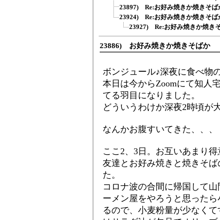
23897) Re:お好み焼きか焼きそば
23924) Re:お好み焼きか焼きそば
23927) Re:お好み焼きか焼
23886) お好み焼きか焼きそばか
ボンジュール♪深夜に食べ物
本日は今からZoomにて知人
てる羽目になりました。
どういうわけか深夜2時頃が
なんかお腹すいてきた、、、
ここ2、3日。お互いあまり
友達とお好み焼きと焼きそば
た。
コロナ波の合間に帰国して山
ーメン屋をやろうと思ったら
るので、小麦粉量が少なくて