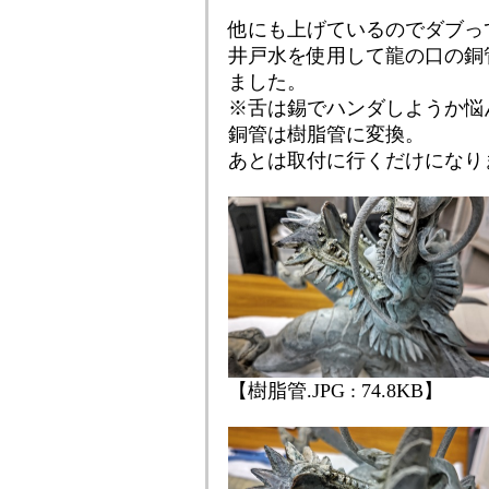
他にも上げているのでダブっ
井戸水を使用して龍の口の銅
ました。
※舌は錫でハンダしようか悩ん
銅管は樹脂管に変換。
あとは取付に行くだけになり
【樹脂管.JPG : 74.8KB】