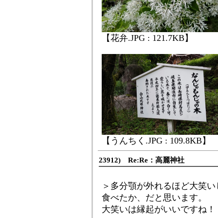
【花弁.JPG : 121.7KB】
【うんちく.JPG : 109.8KB】
23912) Re:Re：高麗神社
＞多分顎が外れるほど大笑い
食べたか、だと思います。
大笑いは縁起がいいですね！