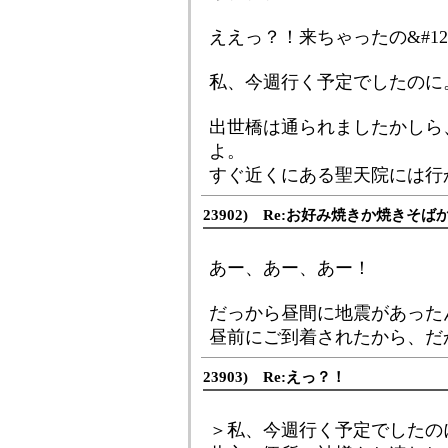
ええっ？！来ちゃったの&#123
私、今週行く予定でしたのに
出世橋は通られましたかしら
よ。
すぐ近くにある聖天院には行
23902) Re:お好み焼きか焼きそば
あー、あー、あー！
だっから昼間に地震があった
昼前にご到着されたから、だ
23903) Re:えっ？！
＞私、今週行く予定でしたの