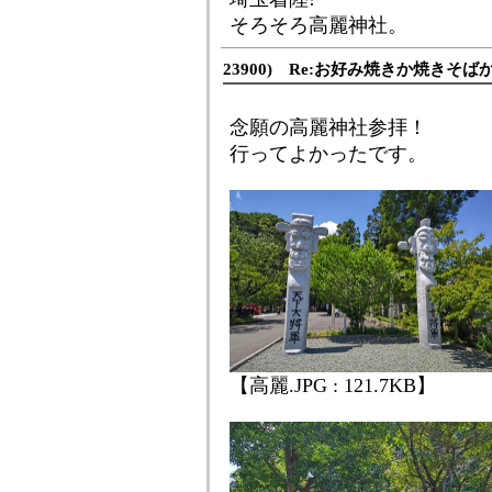
そろそろ高麗神社。
23900) Re:お好み焼きか焼きそば
念願の高麗神社参拝！
行ってよかったです。
【高麗.JPG : 121.7KB】