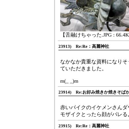
【舌融けちゃった.JPG : 66.4
23913) Re:Re：高麗神社
なかなか貴重な資料になりそ
ていただきました。
m(_ _)m
23914) Re:お好み焼きか焼きそば
赤いバイクのイケメンさんダ
モザイクとったら顔がバレるよーヾ(
23915) Re:Re：高麗神社