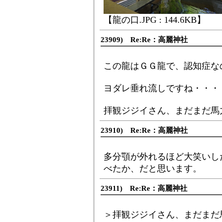
【龍の口.JPG : 144.6KB】
23909) Re:Re：高麗神社
この龍はＧＧ龍で、認知症な
ヨダレ垂れ流しですね・・・ ｺﾉ
拝観ジジイさん、まだまだ馬
23910) Re:Re：高麗神社
多分顎が外れるほど大笑いし
べたか、だと思います。
23911) Re:Re：高麗神社
＞拝観ジジイさん、まだまだ