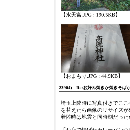
【水天宮.JPG : 190.5KB】
【おまもり.JPG : 44.9KB】
23904) Re:お好み焼きか焼きそば
埼玉上陸時に写真付きでここ
を替えたら画像のリサイズが
着陸時は地震と同時刻だったかも