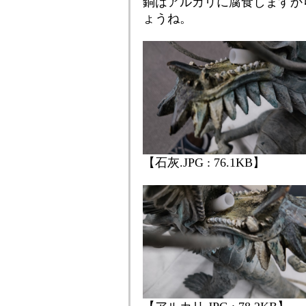
銅はアルカリに腐食しますか
ょうね。
【石灰.JPG : 76.1KB】