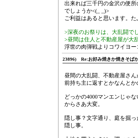
出来れば三千円の金沢の便所
でしょうか<(_ _)>
ご利益はあると思います。た
>深夜のお祭りは、大乱闘で
>昼間は住人と不動産屋が大
浮世の肉弾戦よりコワイヨー
23896) Re:お好み焼きか焼きそば
昼間の大乱闘、不動産屋さん
前持ち主に返すとかなんとか
どっかの4000マンエンじゃ
からさあ大変。
隠し事？文字通り、庭を掘っ
隠し事。