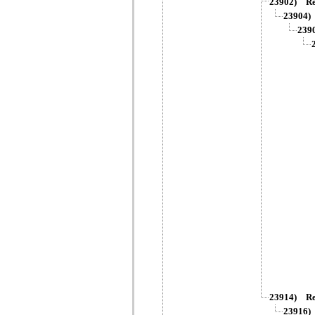
23902)
2390
23
23914)
2391