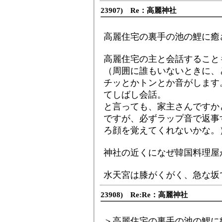
23907) Re：高麗神社
高麗住宅の裏手の池の鯉に癒
高麗住宅の主と会話すること
（周囲に誰もいないときに、
チッとかトンとか音がします
てしばし会話。
と言っても、家主さんですか
ですが、必ずラップ音で返事
ろ顔を覚えてくれないかな。
神社の近くになぜ韓国料理屋
水天宮は膝がくがく、急な坂
23908) Re:Re：高麗神社
＞高麗住宅の裏手の池の鯉に