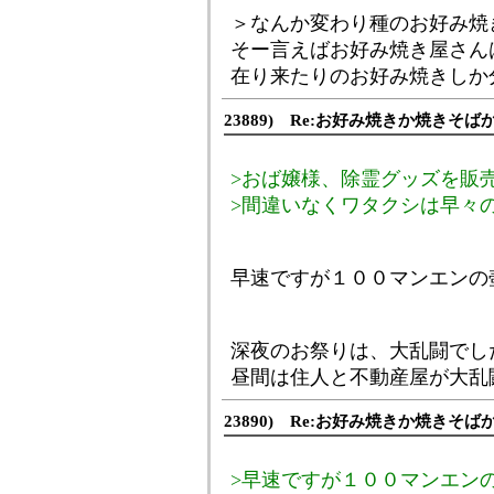
＞なんか変わり種のお好み焼
そー言えばお好み焼き屋さん
在り来たりのお好み焼きしか
23889) Re:お好み焼きか焼きそば
>おば嬢様、除霊グッズを販
>間違いなくワタクシは早々のお
早速ですが１００マンエンの
深夜のお祭りは、大乱闘でし
昼間は住人と不動産屋が大乱
23890) Re:お好み焼きか焼きそば
>早速ですが１００マンエン