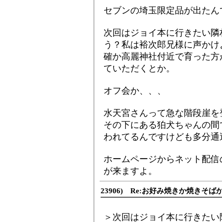
セブンの埼玉限定品が出たん
次回はジョイ本に行きたい隣
う？私は裕次郎兄様に声かけ
確か高麗神社付近で育った方
ていただくとか。
オフ会か、、、
水天宮さんって急な階段崖を
その下にある狛犬ちゃんの間
われてるんですけども多分通
ホームページからネット配信
が来ますよ。
23906) Re:お好み焼きか焼きそば
＞次回はジョイ本に行きたい