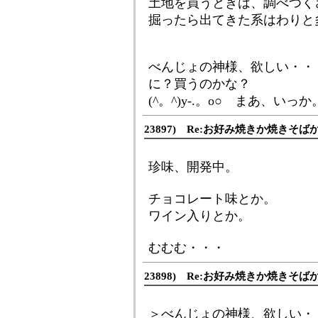
土地を買うときは、調べつく
掘ったら出てきた系はわりと
べんじょの神様、欲しい・・・
に？買うのかな？
(^。^)y-.。o○ まあ、いっか
23897) Re:お好み焼きか焼きそば
珍味、開発中。
チョコレート味とか。
ワイン入りとか。
むむむ・・・
23898) Re:お好み焼きか焼きそば
＞べんじょの神様、欲しい・