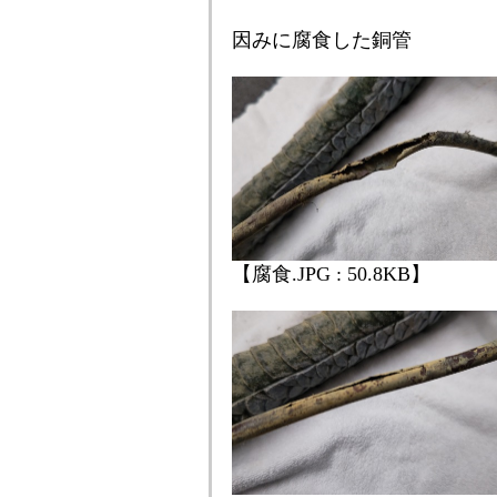
因みに腐食した銅管
【腐食.JPG : 50.8KB】