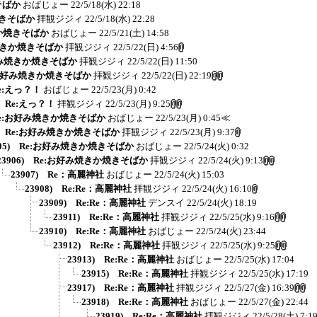
そばか
おばじょー
22/5/18(水) 22:18
焼きそばか
拝観ジジィ
22/5/18(水) 22:28
きか焼きそばか
おばじょー
22/5/21(土) 14:58
み焼きか焼きそばか
拝観ジジィ
22/5/22(日) 4:56
お好み焼きか焼きそばか
拝観ジジィ
22/5/22(日) 11:50
e:お好み焼きか焼きそばか
拝観ジジィ
22/5/22(日) 22:19
Re:えっ？！
おばじょー
22/5/23(月) 0:42
) Re:えっ？！
拝観ジジィ
22/5/23(月) 9:25
 Re:お好み焼きか焼きそばか
おばじょー
22/5/23(月) 0:45
≪
4) Re:お好み焼きか焼きそばか
拝観ジジィ
22/5/23(月) 9:37
905) Re:お好み焼きか焼きそばか
おばじょー
22/5/24(火) 0:32
23906) Re:お好み焼きか焼きそばか
拝観ジジィ
22/5/24(火) 9:13
23907) Re：高麗神社
おばじょー
22/5/24(火) 15:03
23908) Re:Re：高麗神社
拝観ジジィ
22/5/24(火) 16:10
23909) Re:Re：高麗神社
デンスイ
22/5/24(火) 18:19
23911) Re:Re：高麗神社
拝観ジジィ
22/5/25(水) 9:16
23910) Re:Re：高麗神社
おばじょー
22/5/24(火) 23:44
23912) Re:Re：高麗神社
拝観ジジィ
22/5/25(水) 9:25
23913) Re:Re：高麗神社
おばじょー
22/5/25(水) 17:04
23915) Re:Re：高麗神社
拝観ジジィ
22/5/25(水) 17:19
23917) Re:Re：高麗神社
拝観ジジィ
22/5/27(金) 16:39
23918) Re:Re：高麗神社
おばじょー
22/5/27(金) 22:44
23919) Re:Re：高麗神社
拝観ジジィ
22/5/28(土) 7:1