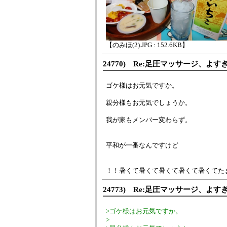
【のみほ(2).JPG : 152.6KB】
24770) Re:足圧マッサージ、よす
ゴケ様はお元気ですか。
親分様もお元気でしょうか。
我が家もメンバー変わらず。
平和が一番なんですけど
！！暑くて暑くて暑くて暑くて暑くてた
24773) Re:足圧マッサージ、よす
>ゴケ様はお元気ですか。
>