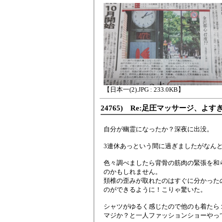
【日本一(2).JPG : 233.0KB】
24765) Re:足圧マッサージ、よす
自分が幽霊になったか？深夜に出没。
3連休あっという間に過ぎましたがなんと
色々調べましたら背骨の筋肉の緊張を和
のかもしれません。
頚椎の歪みが取れたのはすぐに分かった
のができるように！こりゃ驚いた。
シャツがゆるく感じたので他のも着たら
マジか？と一人ファッションショーやっ