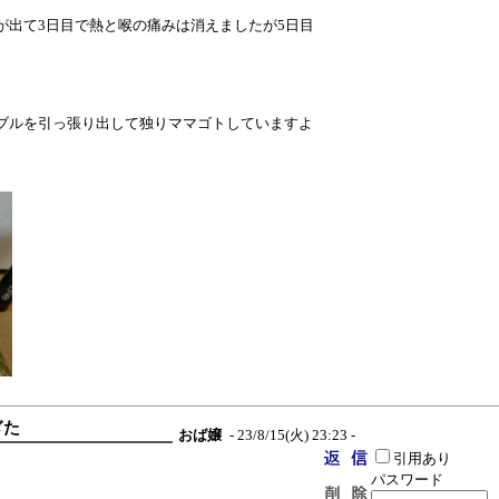
が出て3日目で熱と喉の痛みは消えましたが5日目
ブルを引っ張り出して独りママゴトしていますよ
ぎた
おば嬢
- 23/8/15(火) 23:23 -
引用あり
パスワード