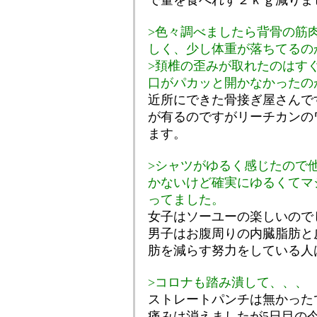
で量を食べれず２ｋｇ減りま
>色々調べましたら背骨の筋
しく、少し体重が落ちてるの
>頚椎の歪みが取れたのはす
口がパカッと開かなかったの
近所にできた骨接ぎ屋さんで
が有るのですがリーチカンの
ます。
>シャツがゆるく感じたので
かないけど確実にゆるくてマ
ってました。
女子はソーユーの楽しいので
男子はお腹周りの内臓脂肪と
肪を減らす努力をしている人
>コロナも踏み潰して、、、
ストレートパンチは無かった
痛みは消えましたが5日目の