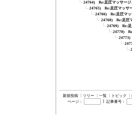
24764) Re:足圧マッサ
24765) Re:足圧マッ
24766) Re:足圧
24768) Re:
24769) R
24770)
2477
24
新規投稿
┃
ツリー
┃
一覧
┃
トピック
┃
┃
ページ：
記事番号：