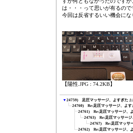
すが何ともなかったのですが
は・・・って思いが有るので
今回は反省するいい機会にな
【陽性.JPG : 74.2KB】
▼
24759) 足圧マッサージ、よすぎた
お
24760) Re:足圧マッサージ、よ
24761) Re:足圧マッサージ
24763) Re:足圧マッサ
24767) Re:足圧マッ
24762) Re:足圧マッサージ