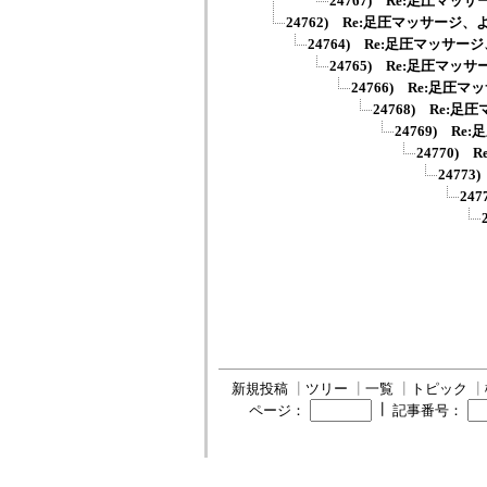
24767) Re:足圧マッ
24762) Re:足圧マッサージ
24764) Re:足圧マッサ
24765) Re:足圧マッ
24766) Re:足圧
24768) Re:
24769) R
24770)
2477
24
新規投稿
┃
ツリー
┃
一覧
┃
トピック
┃
┃
ページ：
記事番号：