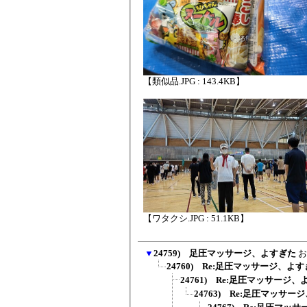
【類似品.JPG : 143.4KB】
【ワタクシ.JPG : 51.1KB】
▼
24759) 足圧マッサージ、よすぎた
お
24760) Re:足圧マッサージ、よ
24761) Re:足圧マッサージ
24763) Re:足圧マッサ