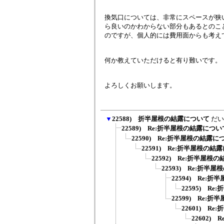
換気口については、非常にスペースが狭
ら良いのかわからない部分もあるとのこ
のですが、個人的には費用面からも考え
何か教えていただけると有り難いです。
よろしくお願いします。
▼
22588) 折半屋根の結露について
だい
22589) Re:折半屋根の結露につい
22590) Re:折半屋根の結露に
22591) Re:折半屋根の結
22592) Re:折半屋根
22593) Re:折半
22594) Re:
22595) R
22599) Re:
22601) R
22602)