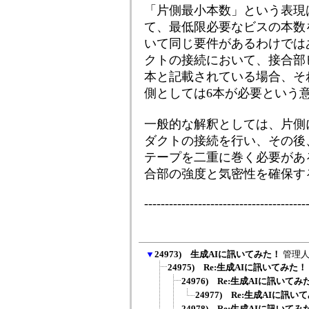
「片側最小本数」という表現
て、最低限必要なビスの本数
いて同じ要件があるわけでは
クトの接続において、接合部
本と記載されている場合、そ
側としては6本が必要という
一般的な解釈としては、片側
ダクトの接続を行い、その後
テープを二重に巻く必要があ
合部の強度と気密性を確保す
---------------------------------------
▼
24973) 生成AIに訊いてみた！
管理人(
24975) Re:生成AIに訊いてみた！
24976) Re:生成AIに訊いてみ
24977) Re:生成AIに訊い
24978) Re:生成AIに訊いてみ