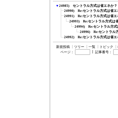
▼
24985) セントラル方式は省エネか？
24990) Re:セントラル方式は省
24991) Re:セントラル方式は省
24993) Re:セントラル方式
24994) Re:セントラル
24996) Re:セント
24992) Re:セントラル方式は省
新規投稿
┃
ツリー
┃
一覧
┃
トピック
┃
┃
ページ：
記事番号：