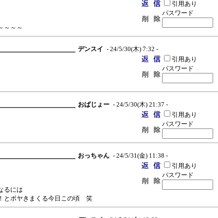
引用あり
パスワード
～～～～
デンスイ
- 24/5/30(木) 7:32 -
引用あり
パスワード
おばじょー
- 24/5/30(木) 21:37 -
引用あり
パスワード
おっちゃん
- 24/5/31(金) 11:38 -
引用あり
パスワード
なるには
！とボヤきまくる今日この頃 笑