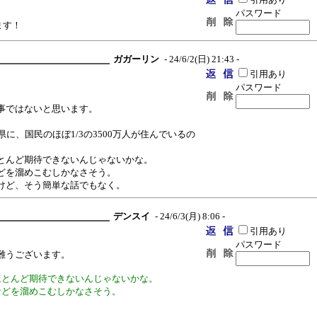
パスワード
ます！
ガガーリン
- 24/6/2(日) 21:43 -
引用あり
パスワード
事ではないと思います。
に、国民のほぼ1/3の3500万人が住んでいるの
とんど期待できないんじゃないかな。
どを溜めこむしかなさそう。
けど、そう簡単な話でもなく。
デンスイ
- 24/6/3(月) 8:06 -
引用あり
パスワード
難うございます。
ほとんど期待できないんじゃないかな。
などを溜めこむしかなさそう。