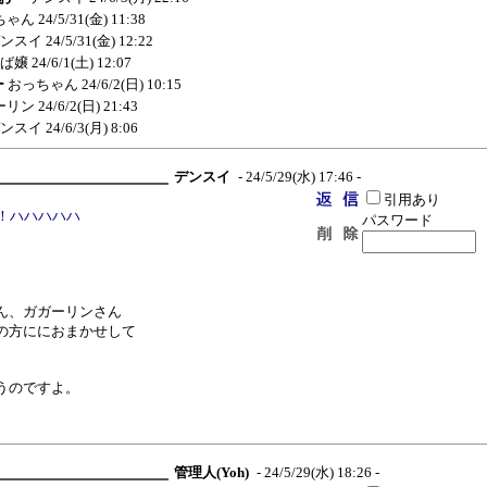
ちゃん
24/5/31(金) 11:38
ンスイ
24/5/31(金) 12:22
ば嬢
24/6/1(土) 12:07
ー
おっちゃん
24/6/2(日) 10:15
ーリン
24/6/2(日) 21:43
ンスイ
24/6/3(月) 8:06
デンスイ
- 24/5/29(水) 17:46 -
引用あり
！ハハハハハ
パスワード
ん、ガガーリンさん
の方ににおまかせして
うのですよ。
。
管理人(Yoh)
- 24/5/29(水) 18:26 -