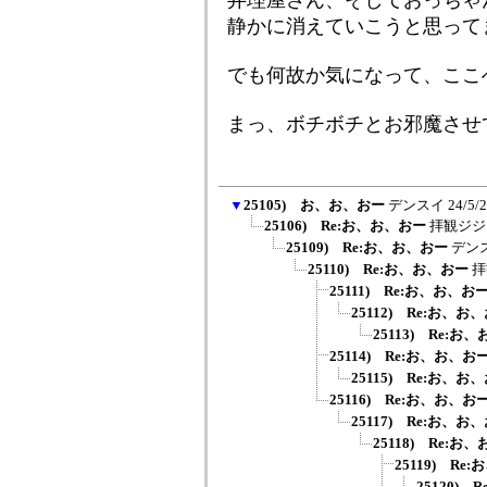
弁理屋さん、そしておっちゃ
静かに消えていこうと思って
でも何故か気になって、ここ
まっ、ボチボチとお邪魔させ
▼
25105) お、お、おー
デンスイ
24/5/
25106) Re:お、お、おー
拝観ジジ
25109) Re:お、お、おー
デン
25110) Re:お、お、おー
拝
25111) Re:お、お、お
25112) Re:お、お
25113) Re:お
25114) Re:お、お、お
25115) Re:お、お
25116) Re:お、お、お
25117) Re:お、お
25118) Re:お
25119) Re
25120)