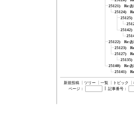
25121) Re
25124)
2512
25
2514
25
25122) Re
25123)
25127)
2513
25140) Re
25141)
新規投稿
┃
ツリー
┃
一覧
┃
トピック
┃
┃
ページ：
記事番号：