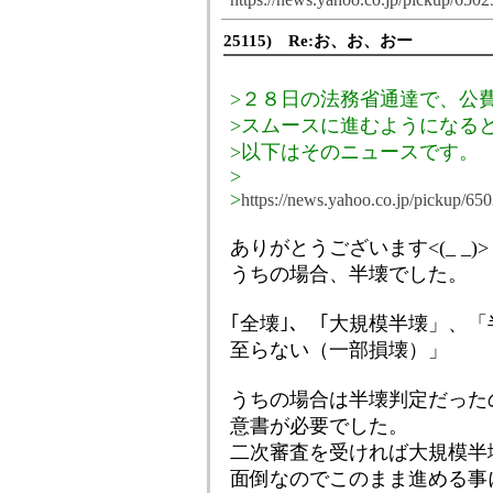
25115) Re:お、お、おー
>２８日の法務省通達で、公
>スムースに進むようになる
>以下はそのニュースです。
>
>
https://news.yahoo.co.jp/pickup/65
ありがとうございます<(_ _)>
うちの場合、半壊でした。
｢全壊｣、「大規模半壊」、「
至らない（一部損壊）」
うちの場合は半壊判定だった
意書が必要でした。
二次審査を受ければ大規模半
面倒なのでこのまま進める事