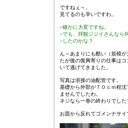
ですねぇ～。
見てるのも辛いですわ。
>確かに大変ですね。
>でも、拝観ジジイさんなら
>したのかな？
ん～あまりにも酷い（規模が
たが後の復興寄りの仕事はコ
いて逃げてきました。
写真は溶接の油配管です。
基礎から外部が７０ｃｍ程沈
ませんでしたわ。
ネジなら一巻の終わりでした
お題から反れてゴメンナサイです<