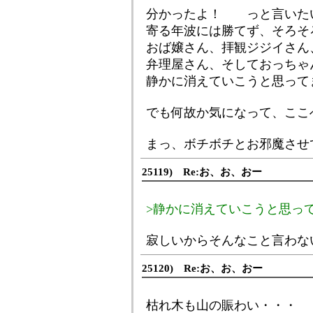
分かったよ！ っと言いた
寄る年波には勝てず、そろそ
おば嬢さん、拝観ジジイさん
弁理屋さん、そしておっちゃ
静かに消えていこうと思って
でも何故か気になって、ここ
まっ、ボチボチとお邪魔させ
25119) Re:お、お、おー
>静かに消えていこうと思っ
寂しいからそんなこと言わな
25120) Re:お、お、おー
枯れ木も山の賑わい・・・