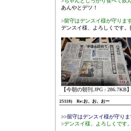
>ちゃんとしっかり食べて飲
あんやとデツ！
>留守はデンスイ様が守りま
デンスイ様、よろしくです。
【今朝の朝刊.JPG : 286.7KB
25118) Re:お、お、おー
>>留守はデンスイ様が守り
>デンスイ様、よろしくです