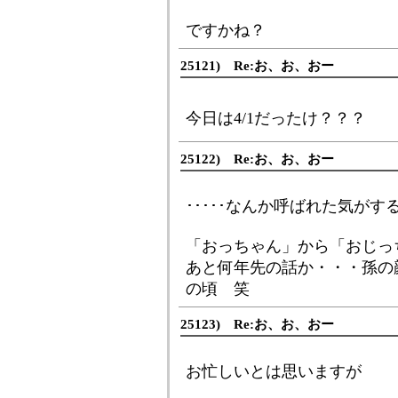
ですかね？
25121) Re:お、お、おー
今日は4/1だったけ？？？
25122) Re:お、お、おー
･････なんか呼ばれた気がす
「おっちゃん」から「おじっ
あと何年先の話か・・・孫の
の頃 笑
25123) Re:お、お、おー
お忙しいとは思いますが