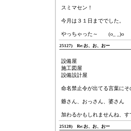
スミマセン！
今月は３１日まででした。
やっちゃった～ (o_ _)o
25127) Re:お、お、おー
設備屋
施工図屋
設備設計屋
命名禁止令が出てる言葉にそ
爺さん、おっさん、婆さん
加わるかもしれませんね、す
25128) Re:お、お、おー