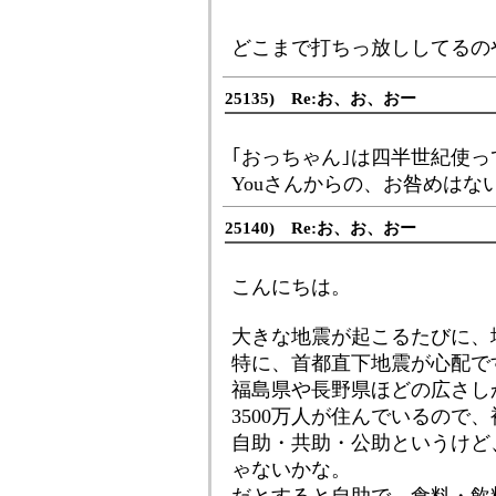
どこまで打ちっ放ししてるのや
25135) Re:お、お、おー
｢おっちゃん｣は四半世紀使っ
Youさんからの、お咎めはな
25140) Re:お、お、おー
こんにちは。
大きな地震が起こるたびに、
特に、首都直下地震が心配で
福島県や長野県ほどの広さしか
3500万人が住んでいるので
自助・共助・公助というけど
ゃないかな。