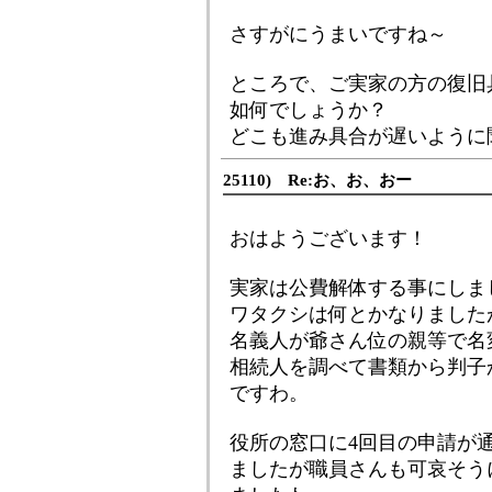
さすがにうまいですね～
ところで、ご実家の方の復旧
如何でしょうか？
どこも進み具合が遅いように
25110) Re:お、お、おー
おはようございます！
実家は公費解体する事にしま
ワタクシは何とかなりました
名義人が爺さん位の親等で名
相続人を調べて書類から判子
ですわ。
役所の窓口に4回目の申請が
ましたが職員さんも可哀そう