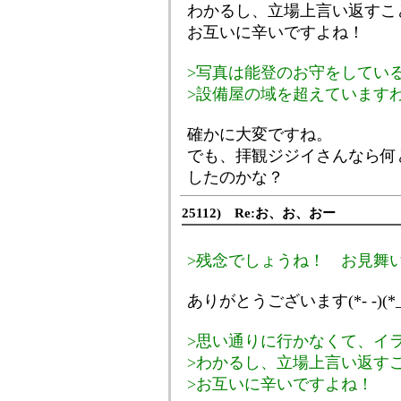
わかるし、立場上言い返すこ
お互いに辛いですよね！
>写真は能登のお守をしてい
>設備屋の域を超えています
確かに大変ですね。
でも、拝観ジジイさんなら何
したのかな？
25112) Re:お、お、おー
>残念でしょうね！ お見舞
ありがとうございます(*- -)(*
>思い通りに行かなくて、イ
>わかるし、立場上言い返す
>お互いに辛いですよね！