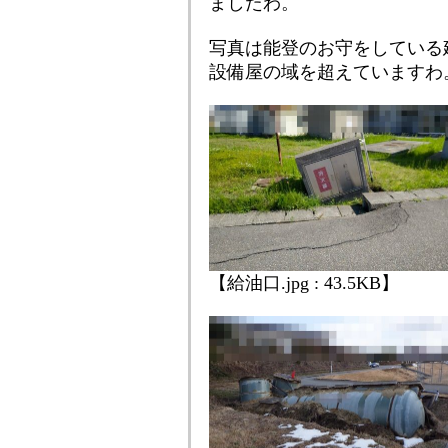
ましたわ。
写真は能登のお守をしている
設備屋の域を超えていますわ
【給油口.jpg : 43.5KB】