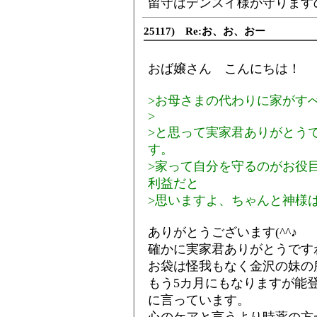
留守はデンスイ様が守ります
25117) Re:お、お、おー
おば嬢さん こんにちは！
>お母さまの代わりに家がす
>
>と思って実家君ありがとう
す。
>家って自分を守るのがお役
利益だと
>思いますよ、ちゃんと神様
ありがとうございます(^^♪
確かに実家君ありがとうです
お袋は怪我もなく金沢の妹の
もう5カ月にもなりますが能
に言っています。