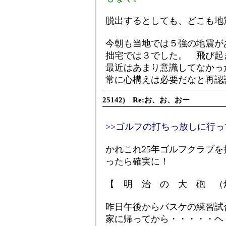
脱出するとしても、どこも地
今朝も当地では５強の地震が
拙宅では３でした。 飛び起
最近はあまり意識してなかっ
常に心構えは必要だなと再認
25142) Re:お、お、おー
>>ゴルフの打ちっ放しに行
かれこれ25年ゴルフクラブを
ったら確実に！
【 明 治 の 大 砲 （
昨日午後からバスケの練習試
家に帰ってから・・・・・ヘト