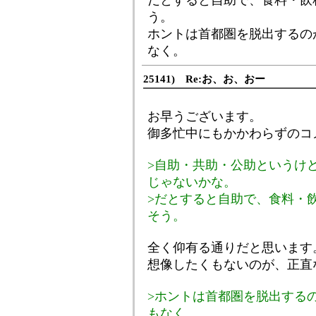
だとすると自助で、食料・飲
う。
ホントは首都圏を脱出するの
なく。
25141) Re:お、お、おー
お早うございます。
御多忙中にもかかわらずのコ
>自助・共助・公助というけ
じゃないかな。
>だとすると自助で、食料・
そう。
全く仰有る通りだと思います
想像したくもないのが、正直
>ホントは首都圏を脱出する
もなく。