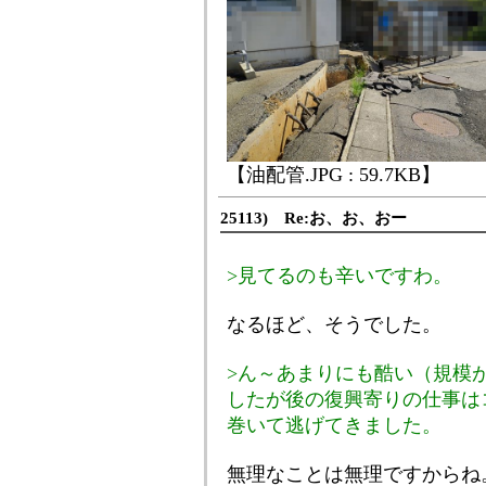
【油配管.JPG : 59.7KB】
25113) Re:お、お、おー
>見てるのも辛いですわ。
なるほど、そうでした。
>ん～あまりにも酷い（規模
したが後の復興寄りの仕事は
巻いて逃げてきました。
無理なことは無理ですからね