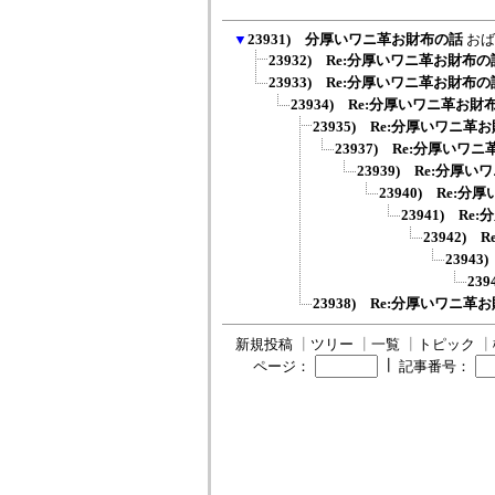
▼
23931) 分厚いワニ革お財布の話
おば
23932) Re:分厚いワニ革お財布の
23933) Re:分厚いワニ革お財布の
23934) Re:分厚いワニ革お財
23935) Re:分厚いワニ革
23937) Re:分厚いワ
23939) Re:分厚
23940) Re:
23941) R
23942)
2394
239
23938) Re:分厚いワニ革
新規投稿
┃
ツリー
┃
一覧
┃
トピック
┃
┃
ページ：
記事番号：