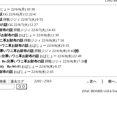
1,092 hi
じょー
22/6/6(月) 10:30
話
GG
22/6/6(月) 12:22
≪
話
拝観ジジィ
22/6/7(火) 9:55
布の話
GG
22/6/7(火) 12:27
お財布の話
拝観ジジィ
22/6/7(火) 14:43
ニ革お財布の話
おばじょー
22/6/8(水) 2:39
いワニ革お財布の話
拝観ジジィ
22/6/8(水) 7:16
分厚いワニ革お財布の話
おばじょー
22/6/8(水) 9:35
e:分厚いワニ革お財布の話
拝観ジジィ
22/6/8(水) 9:42
 Re:分厚いワニ革お財布の話
おばじょー
22/6/8(水) 22:49
3) Re:分厚いワニ革お財布の話
拝観ジジィ
22/6/9(木) 7:20
44) Re:Wi-Fi
おばじょー
22/6/9(木) 9:37
お財布の話
おばじょー
22/6/8(水) 2:45
2202 / 2563
｜
検索
┃
過去ログ
←次へ
前へ
(SS)C-BOARD v3.8 is Fre