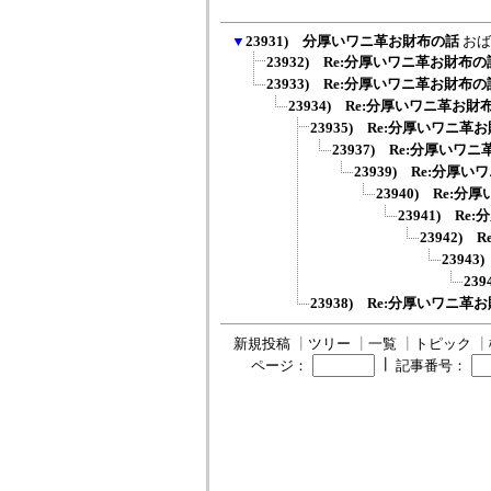
▼
23931) 分厚いワニ革お財布の話
おば
23932) Re:分厚いワニ革お財布の
23933) Re:分厚いワニ革お財布の
23934) Re:分厚いワニ革お財
23935) Re:分厚いワニ革
23937) Re:分厚いワ
23939) Re:分厚
23940) Re:
23941) R
23942)
2394
239
23938) Re:分厚いワニ革
新規投稿
┃
ツリー
┃
一覧
┃
トピック
┃
┃
ページ：
記事番号：