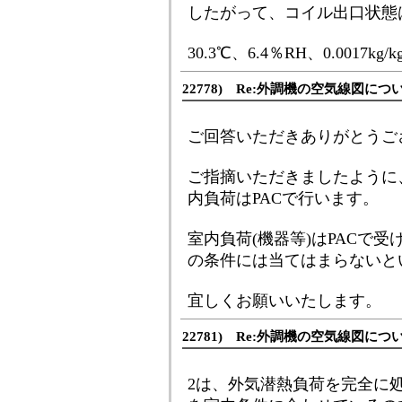
したがって、コイル出口状態
30.3℃、6.4％RH、0.0017kg/k
22778) Re:外調機の空気線図につ
ご回答いただきありがとうご
ご指摘いただきましたように
内負荷はPACで行います。
室内負荷(機器等)はPACで受
の条件には当てはまらないと
宜しくお願いいたします。
22781) Re:外調機の空気線図につ
2は、外気潜熱負荷を完全に