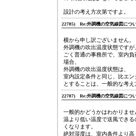
設計の考え方次第ですよ。
22785) Re:外調機の空気線図につ
横から申し訳ございません。
外調機の吹出温度状態ですが
ごく普通の事務所で、室内負荷
場合、
外調機の吹出温度状態は、
室内設定条件と同じ、比エンタ
とすることは、一般的な考え
22787) Re:外調機の空気線図につ
一般的かどうかはわかりませ
温より低い温度で送風できる
くなります。
絶対湿度は、室内条件より高