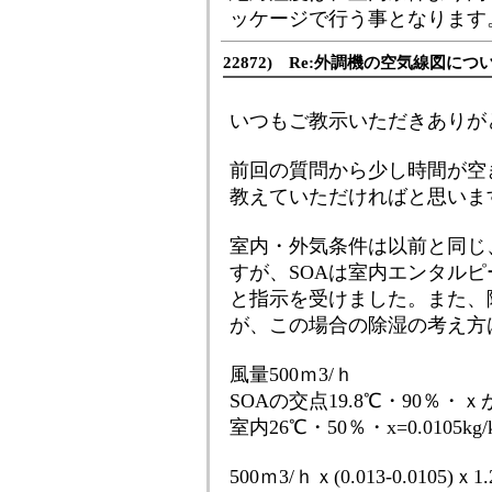
ッケージで行う事となります
22872) Re:外調機の空気線図につ
いつもご教示いただきありが
前回の質問から少し時間が空
教えていただければと思いま
室内・外気条件は以前と同じ
すが、SOAは室内エンタルピ
と指示を受けました。また、
が、この場合の除湿の考え方
風量500ｍ3/ｈ
SOAの交点19.8℃・90％・ｘが0.
室内26℃・50％・x=0.0105kg/k
500ｍ3/ｈｘ(0.013-0.010