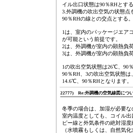
イル出口状態は90％RHとす
3.外調機の吹出空気の状態点
90％RHの線との交点とする
1は、室内のパッケージエアコ
が可能という前提です。
2は、外調機が室内の顕熱負
3は、外調機が室内の顕熱負
1の吹出空気状態は26℃、90％
90％RH、3の吹出空気状態は
14.6℃、90％RHとなります。
22777) Re:外調機の空気線図に
冬季の場合は、加湿が必要な
室内温度としても、コイル出
ピー線と外気条件の絶対湿度
（水噴霧もしくは、自然気化