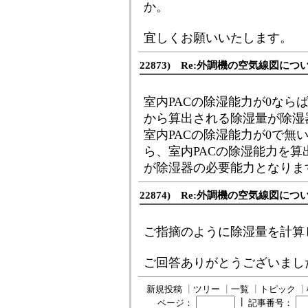
か。
宜しくお願いいたします。
22873) Re:外調機の空気線図につ
室内PACの除湿能力が0なら
から算出される除湿量が除湿
室内PACの除湿能力が0で無
ら、室内PACの除湿能力を算
が除湿器の必要能力となりま
22874) Re:外調機の空気線図につ
ご指摘のように除湿量を計算
ご回答ありがとうございまし
新規投稿
┃
ツリー
┃
一覧
┃
トピック
┃
┃
ページ：
記事番号：