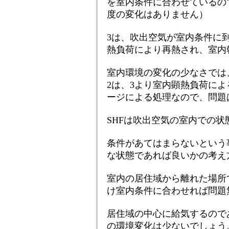
を室内条件に合わせているの
度の変化はありません）
3は、吹出空気が室内条件に
熱負荷により再熱され、室内
室内環境の変化の少なさでは
2は、3より室内顕熱負荷に
ージによる処理なので、問題
SHFは吹出空気の室内での状
条件があてはまらないという
な状態であれば良いかの考え
室内の居住域から離れた場所
け室内条件に合わせれば問題
居住域の中心に給気するので
の環境変化は少ないでしょう